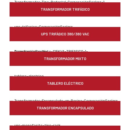
TRANSFORMADOR TRIFÁSICO
UPS TRIFÁSICO 380/380 VAC
TRANSFORMADOR MIXTO
TABLERO ELÉCTRICO
TRANSFORMADOR ENCAPSULADO