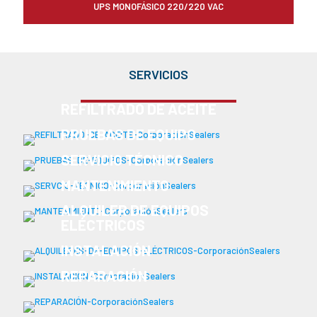
UPS MONOFÁSICO 220/220 VAC
SERVICIOS
REFILTRADO DE ACEITE
PRUEBAS DE EQUIPO
SERVICIO TÉCNICO
MANTENIMIENTO
ALQUILER DE EQUIPOS
ELÉCTRICOS
INSTALACIÓN
REPARACIÓN