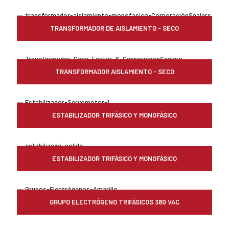
TRANSFORMADOR DE AISLAMIENTO - SECO
TRANSFORMADOR AISLAMIENTO - SECO
ESTABILIZADOR TRIFÁSICO Y MONOFÁSICO
ESTABILIZADOR TRIFÁSICO Y MONOFÁSICO
GRUPO ELECTRÓGENO TRIFÁSICOS 380 VAC