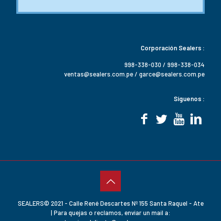
Corporación Sealers :
998-338-030 / 998-338-034
ventas@sealers.com.pe / garce@sealers.com.pe
Síguenos :
SEALERS© 2021 - Calle René Descartes Nº 155 Santa Raquel - Ate
| Para quejas o reclamos, enviar un mail a: