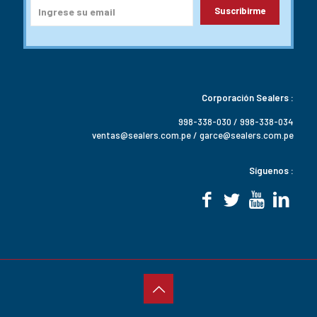
Corporación Sealers :
998-338-030 / 998-338-034
ventas@sealers.com.pe / garce@sealers.com.pe
Síguenos :