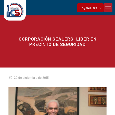
Soy Sealers
CORPORACIÓN SEALERS, LÍDER EN
PRECINTO DE SEGURIDAD
20 de diciembre de 2015