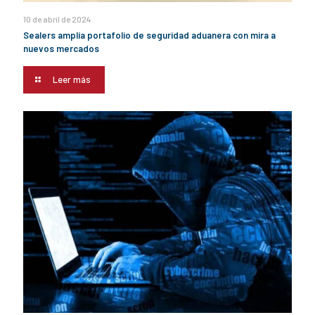
10 de abril de 2024
Sealers amplía portafolio de seguridad aduanera con mira a
nuevos mercados
Leer más