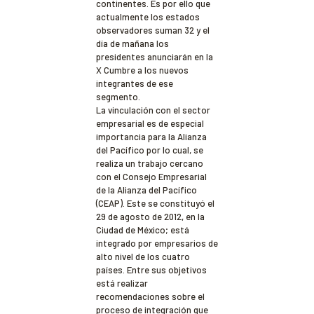
continentes. Es por ello que
actualmente los estados
observadores suman 32 y el
día de mañana los
presidentes anunciarán en la
X Cumbre a los nuevos
integrantes de ese
segmento.
La vinculación con el sector
empresarial es de especial
importancia para la Alianza
del Pacífico por lo cual, se
realiza un trabajo cercano
con el Consejo Empresarial
de la Alianza del Pacífico
(CEAP). Este se constituyó el
29 de agosto de 2012, en la
Ciudad de México; está
integrado por empresarios de
alto nivel de los cuatro
países. Entre sus objetivos
está realizar
recomendaciones sobre el
proceso de integración que