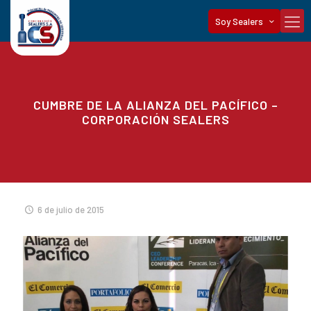
Soy Sealers
CUMBRE DE LA ALIANZA DEL PACÍFICO –
CORPORACIÓN SEALERS
6 de julio de 2015