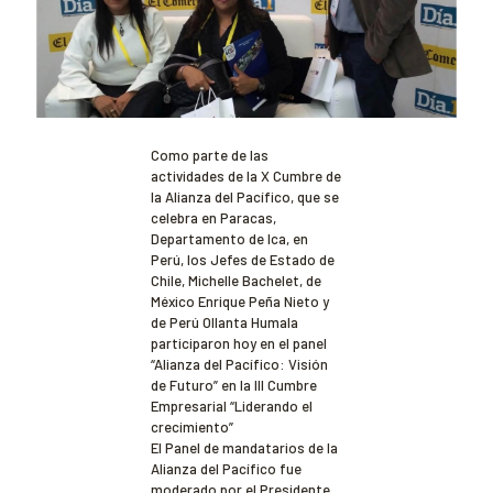
Como parte de las
actividades de la X Cumbre de
la Alianza del Pacífico, que se
celebra en Paracas,
Departamento de Ica, en
Perú, los Jefes de Estado de
Chile, Michelle Bachelet, de
México Enrique Peña Nieto y
de Perú Ollanta Humala
participaron hoy en el panel
“Alianza del Pacífico: Visión
de Futuro” en la III Cumbre
Empresarial “Liderando el
crecimiento”
El Panel de mandatarios de la
Alianza del Pacífico fue
moderado por el Presidente