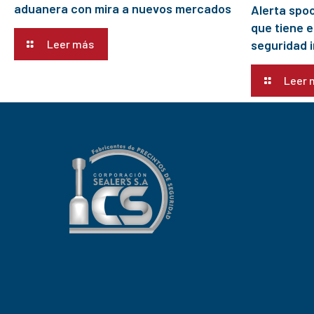
aduanera con mira a nuevos mercados
Alerta spoo
que tiene e
seguridad 
Leer más
Leer 