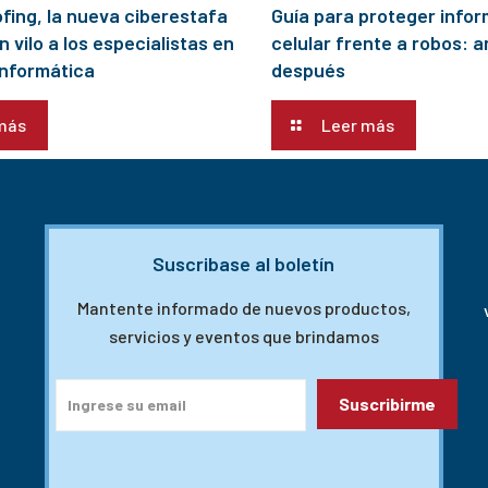
fing, la nueva ciberestafa
Guía para proteger infor
n vilo a los especialistas en
celular frente a robos: a
informática
después
más
Leer más
Suscribase al boletín
Mantente informado de nuevos productos,
servicios y eventos que brindamos