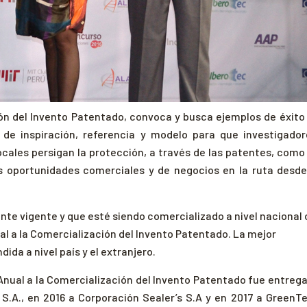
ón del Invento Patentado, convoca y busca ejemplos de éxito
de inspiración, referencia y modelo para que investigador
cales persigan la protección, a través de las patentes, como
s oportunidades comerciales y de negocios en la ruta desde
nte vigente y que esté siendo comercializado a nivel nacional 
al a la Comercialización del Invento Patentado. La mejor
ida a nivel país y el extranjero.
Anual a la Comercialización del Invento Patentado fue entreg
S.A., en 2016 a Corporación Sealer’s S.A y en 2017 a GreenT