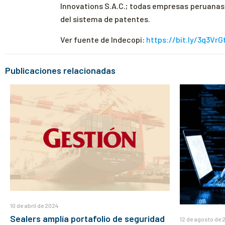
Innovations S.A.C.; todas empresas peruanas
del sistema de patentes.
Ver fuente de Indecopi:
https://bit.ly/3q3VrG
Publicaciones relacionadas
10 de abril de 2024
Sealers amplía portafolio de seguridad
12 de agosto de