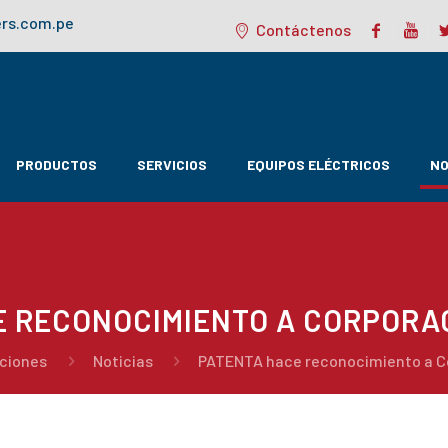
rs.com.pe
Contáctenos
PRODUCTOS
SERVICIOS
EQUIPOS ELÉCTRICOS
NO
E RECONOCIMIENTO A CORPORAC
aciones
Noticias
PATENTA hace reconocimiento a Co