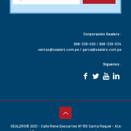
Corporación Sealers :
998-338-030 / 998-338-034
ventas@sealers.com.pe / garce@sealers.com.pe
Síguenos :
SEALERS© 2021 - Calle René Descartes Nº 155 Santa Raquel - Ate