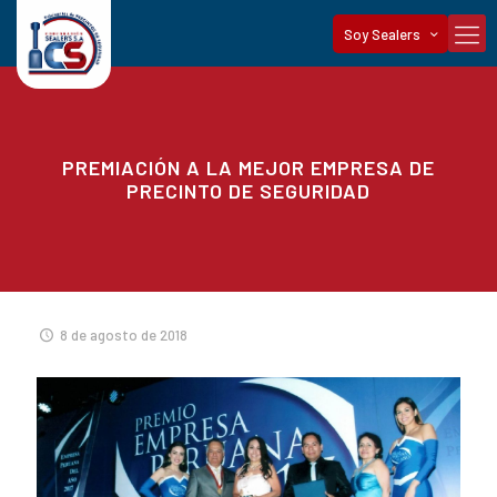
Soy Sealers
PREMIACIÓN A LA MEJOR EMPRESA DE
PRECINTO DE SEGURIDAD
8 de agosto de 2018