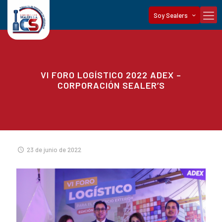
Soy Sealers
VI FORO LOGÍSTICO 2022 ADEX –
CORPORACIÓN SEALER’S
23 de junio de 2022