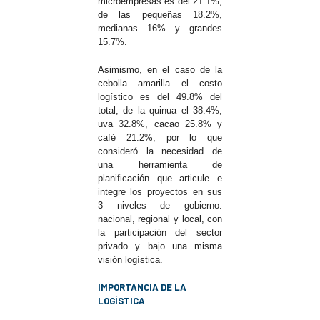
microempresas es del 21.1%,
de las pequeñas 18.2%,
medianas 16% y grandes
15.7%.
Asimismo, en el caso de la
cebolla amarilla el costo
logístico es del 49.8% del
total, de la quinua el 38.4%,
uva 32.8%, cacao 25.8% y
café 21.2%, por lo que
consideró la necesidad de
una herramienta de
planificación que articule e
integre los proyectos en sus
3 niveles de gobierno:
nacional, regional y local, con
la participación del sector
privado y bajo una misma
visión logística.
IMPORTANCIA DE LA
LOGÍSTICA