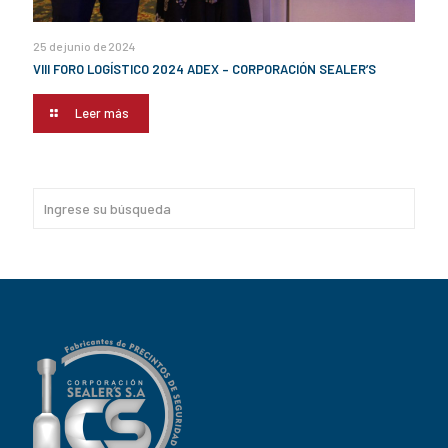
25 de junio de 2024
VIII FORO LOGÍSTICO 2024 ADEX – CORPORACIÓN SEALER’S
Leer más