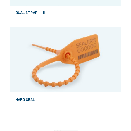
DUAL STRAP I – II – III
HARD SEAL