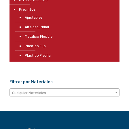
Precintos
Ajustables
Alta seguridad
Metálico Flexible
Plástico Fijo
Plástico Flecha
Filtrar por Materiales
Cualquier Materiales