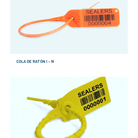
COLA DE RATÓN I – N