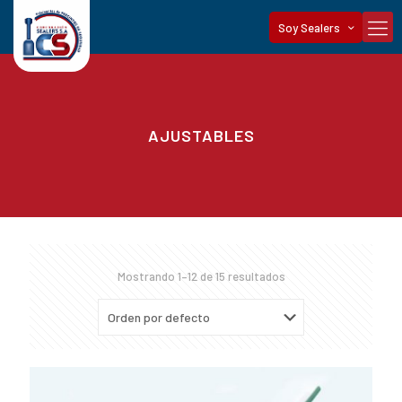
Soy Sealers
AJUSTABLES
Mostrando 1–12 de 15 resultados