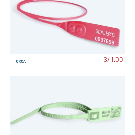
S/
1.00
ORCA