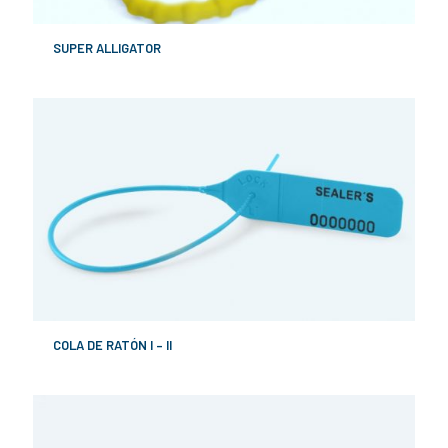
SUPER ALLIGATOR
COLA DE RATÓN I – II