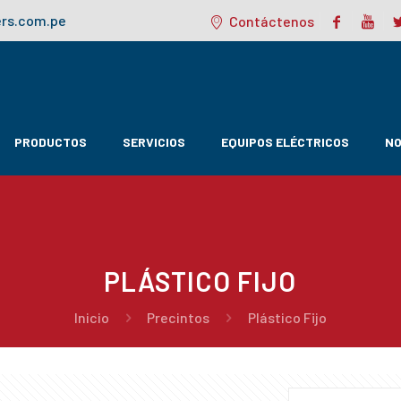
rs.com.pe
Contáctenos
PRODUCTOS
SERVICIOS
EQUIPOS ELÉCTRICOS
NO
PLÁSTICO FIJO
Inicio
Precintos
Plástico Fijo