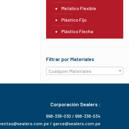
Metálico Flexible
Plástico Fijo
Plástico Flecha
Filtrar por Materiales
Cualquier Materiales
Corporación Sealers :
998-338-030 / 998-338-034
ventas@sealers.com.pe / garce@sealers.com.pe