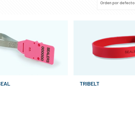
SEAL
TRIBELT